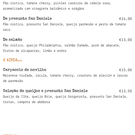
Pão rústico, tomate cherry, pickles caseiros de cebola roxa,
aromatizado com vinagrete balsâmico e orégãos
De presunto San Daniele
€14,00
Pão rústico, presunto San Daniele, queijo parmesão e pesto de tomate
seco
De salmão
€13,00
Pão rústico, queijo Philadelphia, salmão fumado, puré de abacate,
frutos de alcaparras, limão e endro
E AINDA...
Carpaccio de novilho
€15,00
Maionese trufada, rúcula, tomate cherry, croutons de alecrim e lascas
de parmesão
Seleção de queijos e presunto San Daniele
€13,50
Queijo da Ilha, queijo Brie, queijo Gorgonzola, presunto San Daniele,
tostas, compota de abóbora