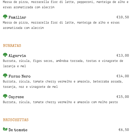
Massa de pizza, mozzarella fior di latte, pepperoni, manteiga de alho e
ervas aromatizada com alecrim
€10,50
Familiar
Massa de pizza, mozzarella fior di latte, manteiga de alho e ervas
aromatizada com alecrim
BURRATAS
€13,00
Algarvia
Burrata, rúcula, figos secos, amêndoa torrada, tostas e vinagrete de
laranja e mel
€14,00
Forno Nero
Burrata, rúcula, tomate cherry vermelho e amarelo, beterraba assada,
toranja, noz e vinagrete de mel
€15,00
Caprese
Burrata, rúcula, tomate cherry vermelho e amarelo com molho pesto
BRUSCHETTAS
€6,50
De tomate