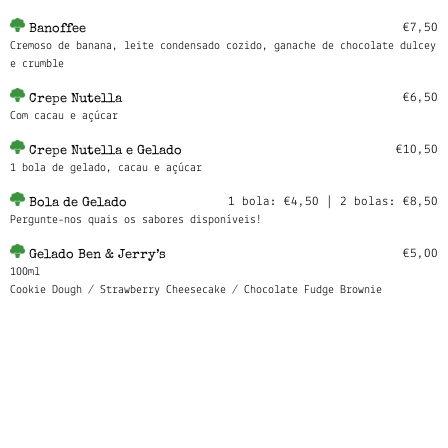
€7,50
Banoffee
Cremoso de banana, leite condensado cozido, ganache de chocolate dulcey
e crumble
€6,50
Crepe Nutella
Com cacau e açúcar
€10,50
Crepe Nutella e Gelado
1 bola de gelado, cacau e açúcar
1 bola: €4,50 | 2 bolas: €8,50
Bola de Gelado
Pergunte-nos quais os sabores disponíveis!
€5,00
Gelado Ben & Jerry’s
100ml
Cookie Dough / Strawberry Cheesecake / Chocolate Fudge Brownie