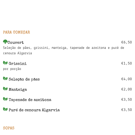
MENU COMPLETO
18:00 - 22:30
PARA COMEÇAR
€6,50
Couvert
Seleção de pães, grissini, manteiga, tapenade de azeitona e puré de
cenoura Algarvia
€1,50
Grissini
por porção
€4,00
Seleção de pães
€2,00
Manteiga
€3,50
Tapenade de azeitona
€3,50
Puré de cenoura Algarvia
SOPAS