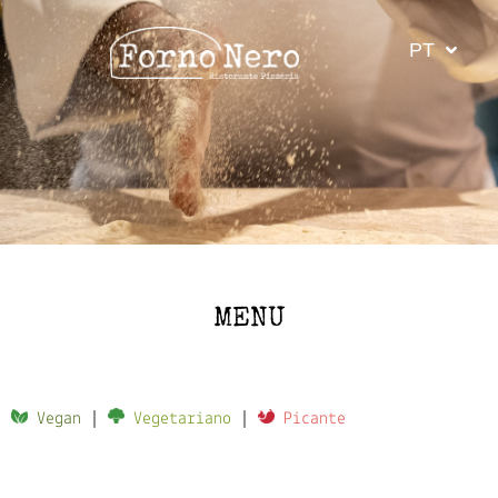
PT
MENU
Vegan
|
Vegetariano
|
Picante